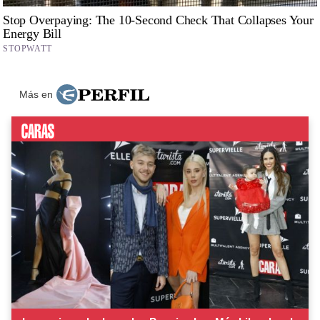
Más en