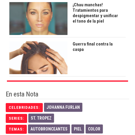
¡Chau manchas!
Tratamientos para
despigmentar y unificar
el tono de la piel
Guerra final contra la
caspa
En esta Nota
JOHANNA FURLAN
CELEBRIDADES:
ST. TROPEZ
SERIES:
AUTOBRONCEANTES
PIEL
COLOR
TEMAS: