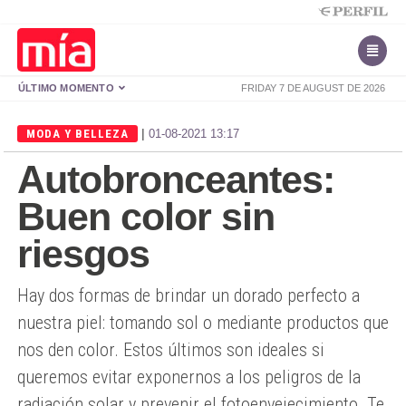
ÚLTIMO MOMENTO
FRIDAY 7 DE AUGUST DE 2026
|
MODA Y BELLEZA
01-08-2021 13:17
Autobronceantes:
Buen color sin
riesgos
Hay dos formas de brindar un dorado perfecto a
nuestra piel: tomando sol o mediante productos que
nos den color. Estos últimos son ideales si
queremos evitar exponernos a los peligros de la
radiación solar y prevenir el fotoenvejecimiento. Te