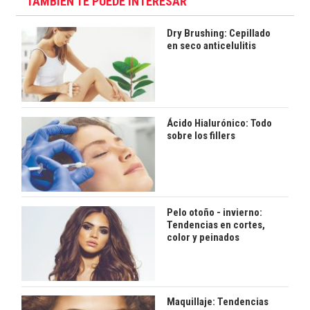
TAMBIÉN TE PUEDE INTERESAR
Dry Brushing: Cepillado
en seco anticelulitis
Ácido Hialurónico: Todo
sobre los fillers
Pelo otoño - invierno:
Tendencias en cortes,
color y peinados
Maquillaje: Tendencias