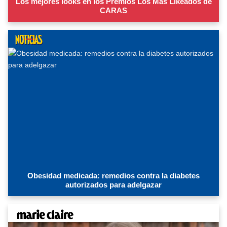
Los mejores looks en los Premios Los Más Likeados de
CARAS
Obesidad medicada: remedios contra la diabetes
autorizados para adelgazar