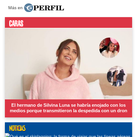
Más en
El hermano de Silvina Luna se habría enojado con los
medios porque transmitieron la despedida con un dron