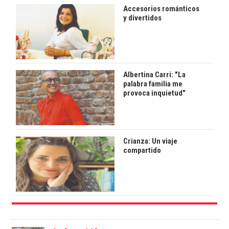
Accesorios románticos
y divertidos
Albertina Carri: "La
palabra familia me
provoca inquietud"
Crianza: Un viaje
compartido