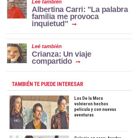
Leé también
Albertina Carri: "La palabra
familia me provoca
inquietud"
Leé también
Crianza: Un viaje
compartido
TAMBIÉN TE PUEDE INTERESAR
Los De la Mora
volvieron hechos
película y con nuevas
aventuras