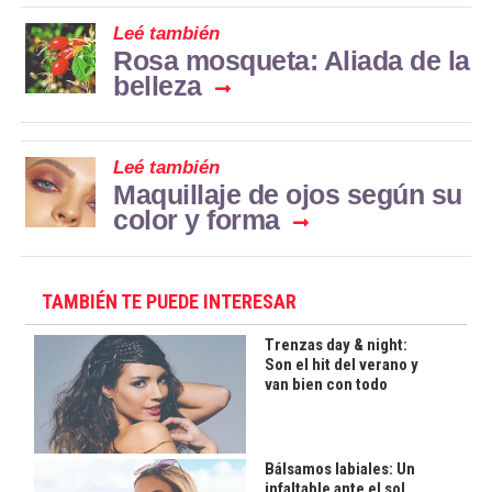
Leé también
Rosa mosqueta: Aliada de la
belleza
Leé también
Maquillaje de ojos según su
color y forma
TAMBIÉN TE PUEDE INTERESAR
Trenzas day & night:
Son el hit del verano y
van bien con todo
Bálsamos labiales: Un
infaltable ante el sol