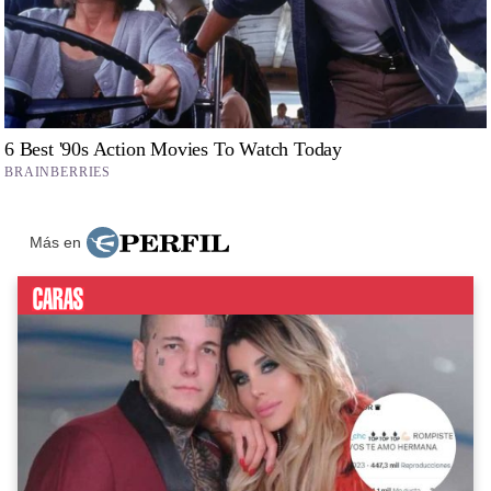
Más en