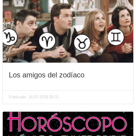
Los amigos del zodíaco
Publicado: 16-07-2019 09:31