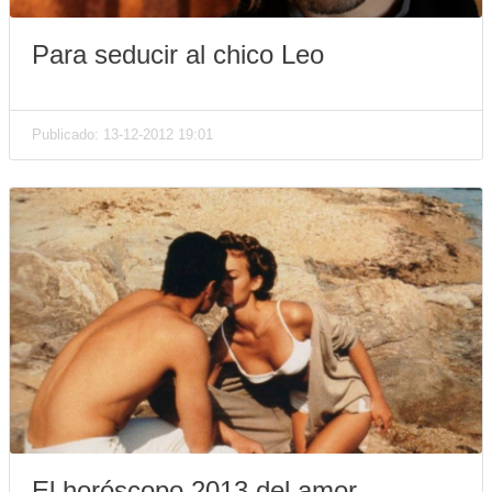
Para seducir al chico Leo
Publicado: 13-12-2012 19:01
El horóscopo 2013 del amor