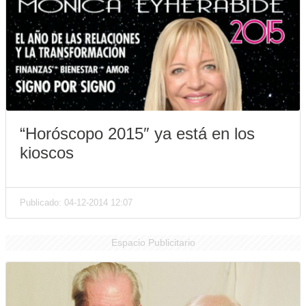
“Horóscopo 2015″ ya está en los
kioscos
Publicado: 04-12-2014 12:07
Espacio Publicitario