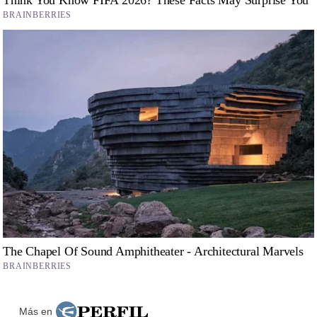
Más en