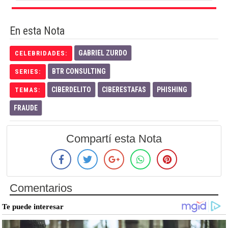
En esta Nota
GABRIEL ZURDO
CELEBRIDADES:
BTR CONSULTING
SERIES:
CIBERDELITO
CIBERESTAFAS
PHISHING
TEMAS:
FRAUDE
Compartí esta Nota
Comentarios