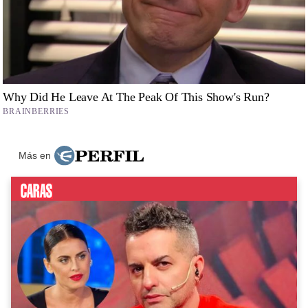
Más en