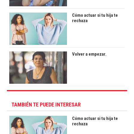
Cómo actuar si tu hija te
rechaza
Volver a empezar.
TAMBIÉN TE PUEDE INTERESAR
Cómo actuar si tu hija te
rechaza