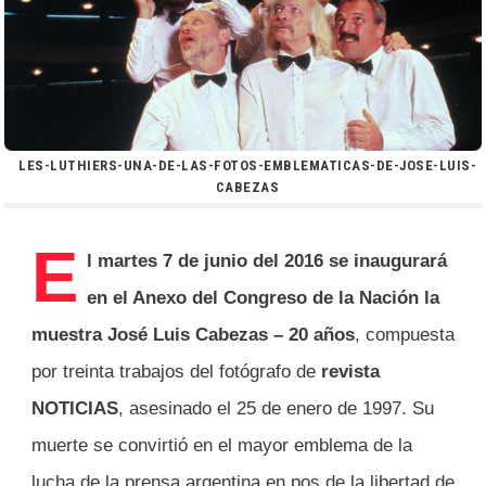
LES-LUTHIERS-UNA-DE-LAS-FOTOS-EMBLEMATICAS-DE-JOSE-LUIS-
CABEZAS
E
l martes 7 de junio del 2016 se inaugurará
en el Anexo del Congreso de la Nación la
muestra
José Luis Cabezas – 20 años
, compuesta
por treinta trabajos del fotógrafo de
revista
NOTICIAS
, asesinado el 25 de enero de 1997. Su
muerte se convirtió en el mayor emblema de la
lucha de la prensa argentina en pos de la libertad de