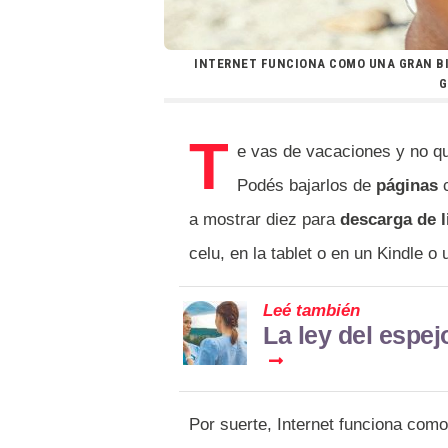
INTERNET FUNCIONA COMO UNA GRAN BI
G
T
e vas de vacaciones y no qu
Podés bajarlos de
páginas
c
a mostrar diez para
descarga de l
celu, en la tablet o en un Kindle o 
Leé también
La ley del espe
Por suerte, Internet funciona como