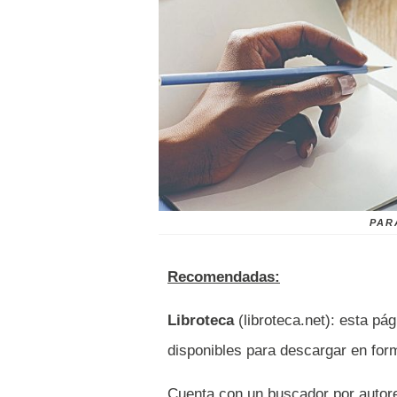
PAR
Recomendadas:
Libroteca
(libroteca.net): esta pá
disponibles para descargar en forma
Cuenta con un buscador por autor