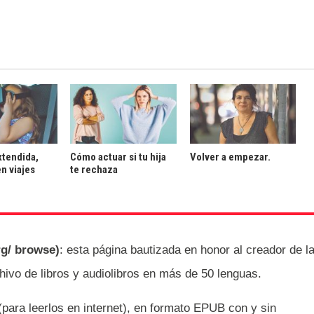
xtendida,
Cómo actuar si tu hija
Volver a empezar.
en viajes
te rechaza
rg/ browse)
: esta página bautizada en honor al creador de l
ivo de libros y audiolibros en más de 50 lenguas.
 (para leerlos en internet), en formato EPUB con y sin