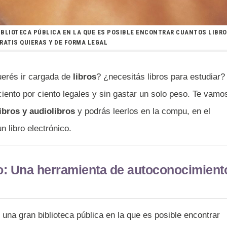
BLIOTECA PÚBLICA EN LA QUE ES POSIBLE ENCONTRAR CUANTOS LIBR
RATIS QUIERAS Y DE FORMA LEGAL
erés ir cargada de
libros
? ¿necesitás libros para estudiar?
iento por ciento legales y sin gastar un solo peso. Te vamo
ibros
y audiolibros
y podrás leerlos en la compu, en el
un libro electrónico.
jo: Una herramienta de autoconocimient
 una gran biblioteca pública en la que es posible encontrar