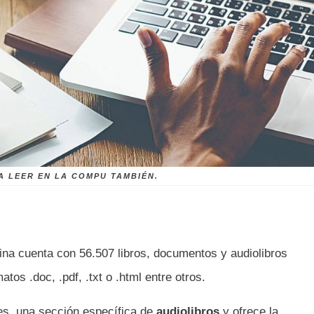
A LEER EN LA COMPU TAMBIÉN.
gina cuenta con 56.507 libros, documentos y audiolibros
tos .doc, .pdf, .txt o .html entre otros.
es, una sección específica de
audiolibros
y ofrece la