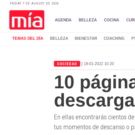
FRIDAY 7 DE AUGUST DE 2026
AGENDA
BELLEZA
COCINA
CUR
TEMAS DEL DÍA
BELLEZA
BIENESTAR
COACHING
P
|
SOCIEDAD
18-01-2022 10:20
10 págin
descargar
En ellas encontrarás cientos de
tus momentos de descanso o pa