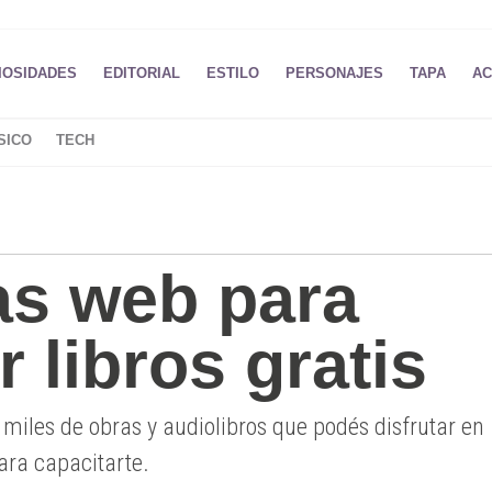
IOSIDADES
EDITORIAL
ESTILO
PERSONAJES
TAPA
AC
SICO
TECH
as web para
 libros gratis
 miles de obras y audiolibros que podés disfrutar en
ra capacitarte.