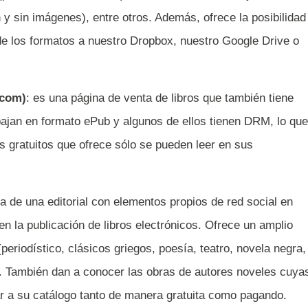
y sin imágenes), entre otros. Además, ofrece la posibilidad
 de los formatos a nuestro Dropbox, nuestro Google Drive o
 com)
: es una página de venta de libros que también tiene
bajan en formato ePub y algunos de ellos tienen DRM, lo que
os gratuitos que ofrece sólo se pueden leer en sus
ata de una editorial con elementos propios de red social en
en la publicación de libros electrónicos. Ofrece un amplio
periodístico, clásicos griegos, poesía, teatro, novela negra,
. También dan a conocer las obras de autores noveles cuya
r a su catálogo tanto de manera gratuita como pagando.