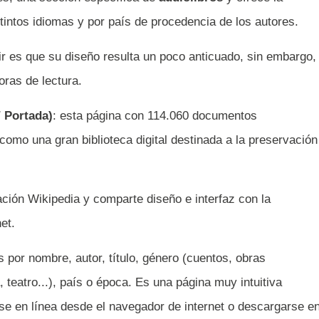
stintos idiomas y por país de procedencia de los autores.
bir es que su diseño resulta un poco anticuado, sin embargo,
oras de lectura.
/ Portada)
: esta página con 114.060 documentos
 como una gran biblioteca digital destinada a la preservación
ación Wikipedia y comparte diseño e interfaz con la
et.
 por nombre, autor, título, género (cuentos, obras
 teatro...), país o época. Es una página muy intuitiva
erse en línea desde el navegador de internet o descargarse e