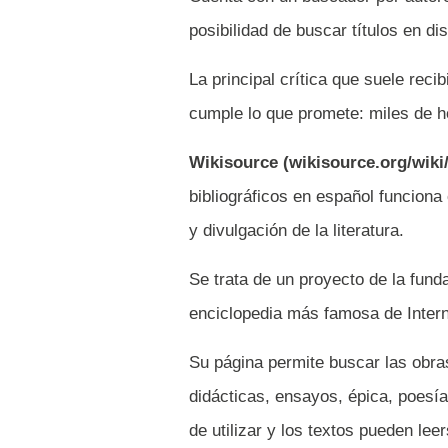
posibilidad de buscar títulos en di
La principal crítica que suele reci
cumple lo que promete: miles de h
Wikisource (wikisource.org/wiki
bibliográficos en español funciona
y divulgación de la literatura.
Se trata de un proyecto de la fund
enciclopedia más famosa de Intern
Su página permite buscar las obras
didácticas, ensayos, épica, poesía,
de utilizar y los textos pueden le