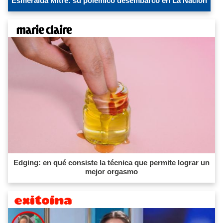
Esmeralda Mitre: su polémico desembarco en La Nación
Edging: en qué consiste la técnica que permite lograr un
mejor orgasmo