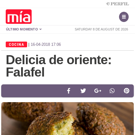
ÚLTIMO MOMENTO
SATURDAY 8 DE AUGUST DE 2026
|
COCINA
16-04-2018 17:06
Delicia de oriente:
Falafel