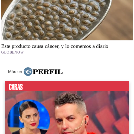
Más en