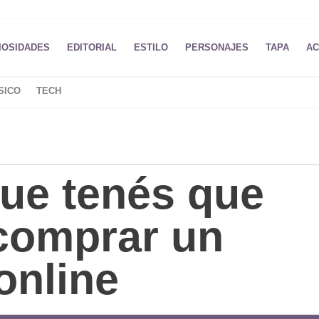
IOSIDADES
EDITORIAL
ESTILO
PERSONAJES
TAPA
AC
SICO
TECH
que tenés que
 comprar un
online