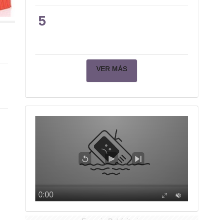
5
VER MÁS