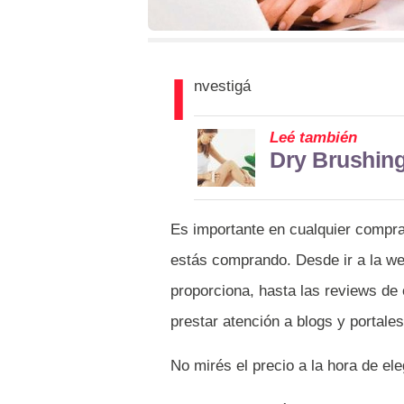
I
nvestigá
Leé también
Dry Brushing:
Es importante en cualquier compra
estás comprando. Desde ir a la web
proporciona, hasta las reviews de
prestar atención a blogs y portale
No mirés el precio a la hora de ele