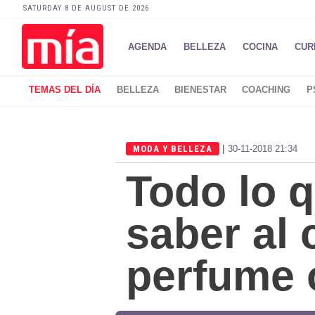
SATURDAY 8 DE AUGUST DE 2026
AGENDA
BELLEZA
COCINA
CUR
TEMAS DEL DÍA
BELLEZA
BIENESTAR
COACHING
P
|
MODA Y BELLEZA
30-11-2018 21:34
Todo lo 
saber al
perfume 