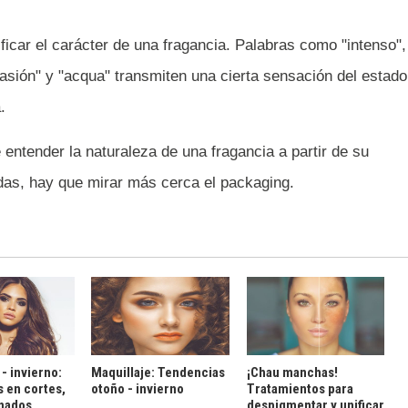
ificar el carácter de una fragancia. Palabras como "intenso",
pasión" y "acqua" transmiten una cierta sensación del estado
.
entender la naturaleza de una fragancia a partir de su
das, hay que mirar más cerca el packaging.
- invierno:
Maquillaje: Tendencias
¡Chau manchas!
 en cortes,
otoño - invierno
Tratamientos para
inados
despigmentar y unificar