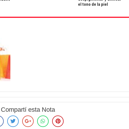
el tono de la piel
Compartí esta Nota