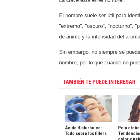
La clave está en el nombre.
El nombre suele ser útil para ident
"extremo", "oscuro", "nocturno", "
de ánimo y la intensidad del aroma
Sin embargo, no siempre se puede 
nombre, por lo que cuando no pue
TAMBIÉN TE PUEDE INTERESAR
Ácido Hialurónico:
Pelo otoño 
Todo sobre los fillers
Tendencias
color y pe