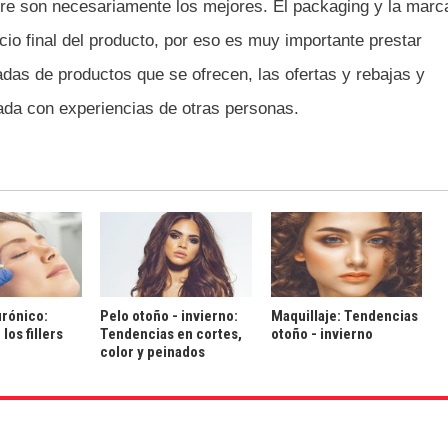
e son necesariamente los mejores. El packaging y la marc
ecio final del producto, por eso es muy importante prestar
das de productos que se ofrecen, las ofertas y rebajas y
uada con experiencias de otras personas.
urónico:
Pelo otoño - invierno:
Maquillaje: Tendencias
los fillers
Tendencias en cortes,
otoño - invierno
color y peinados