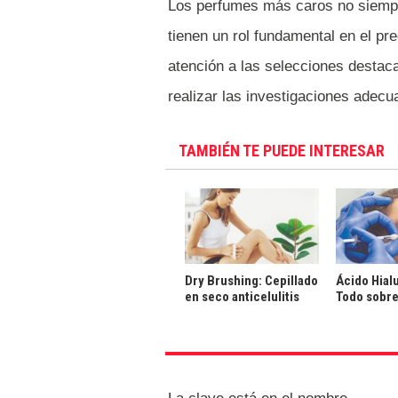
Los perfumes más caros no siempr
tienen un rol fundamental en el pr
atención a las selecciones destaca
realizar las investigaciones adec
TAMBIÉN TE PUEDE INTERESAR
Dry Brushing: Cepillado
Ácido Hial
en seco anticelulitis
Todo sobre 