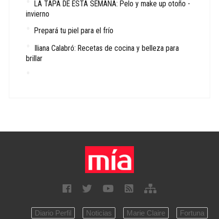
LA TAPA DE ESTA SEMANA: Pelo y make up otoño -
invierno
Prepará tu piel para el frío
Iliana Calabró: Recetas de cocina y belleza para
brillar
Diario Perfil
Noticias
Marie Claire
Fortuna