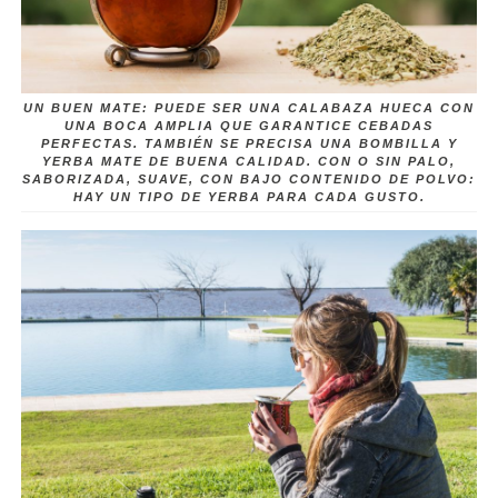
UN BUEN MATE: PUEDE SER UNA CALABAZA HUECA CON
UNA BOCA AMPLIA QUE GARANTICE CEBADAS
PERFECTAS. TAMBIÉN SE PRECISA UNA BOMBILLA Y
YERBA MATE DE BUENA CALIDAD. CON O SIN PALO,
SABORIZADA, SUAVE, CON BAJO CONTENIDO DE POLVO:
HAY UN TIPO DE YERBA PARA CADA GUSTO.