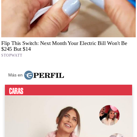
Más en