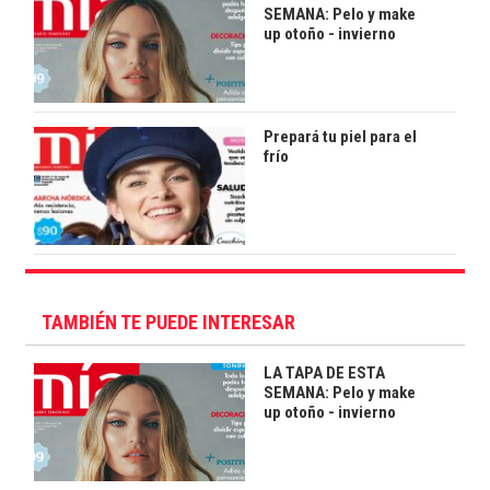
SEMANA: Pelo y make
up otoño - invierno
Prepará tu piel para el
frío
TAMBIÉN TE PUEDE INTERESAR
LA TAPA DE ESTA
SEMANA: Pelo y make
up otoño - invierno