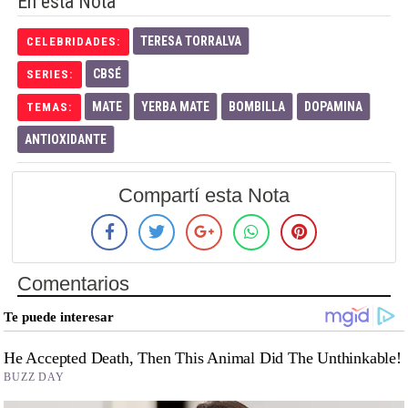
En esta Nota
TERESA TORRALVA
CELEBRIDADES:
CBSÉ
SERIES:
MATE
YERBA MATE
BOMBILLA
DOPAMINA
TEMAS:
ANTIOXIDANTE
Compartí esta Nota
Comentarios