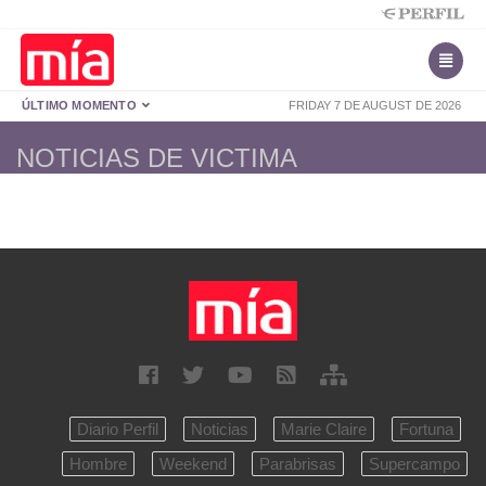
ÚLTIMO MOMENTO
FRIDAY 7 DE AUGUST DE 2026
NOTICIAS DE VICTIMA
Diario Perfil
Noticias
Marie Claire
Fortuna
Hombre
Weekend
Parabrisas
Supercampo