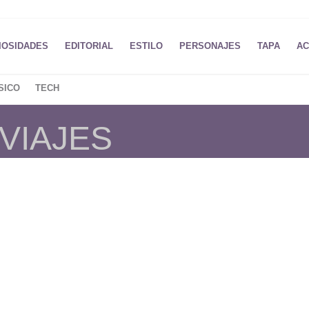
IOSIDADES
EDITORIAL
ESTILO
PERSONAJES
TAPA
AC
SICO
TECH
 VIAJES