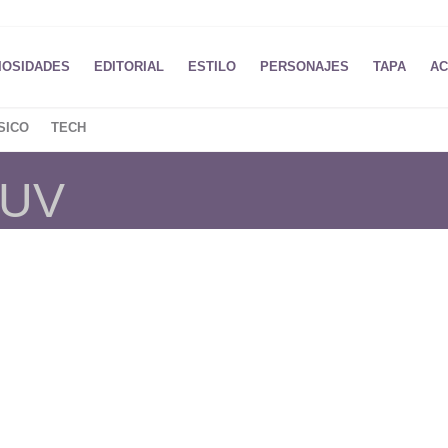
IOSIDADES
EDITORIAL
ESTILO
PERSONAJES
TAPA
AC
SICO
TECH
 UV