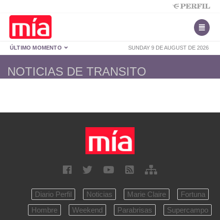
ÚLTIMO MOMENTO
SUNDAY 9 DE AUGUST DE 2026
NOTICIAS DE TRANSITO
Diario Perfil
Noticias
Marie Claire
Fortuna
Hombre
Weekend
Parabrisas
Supercampo