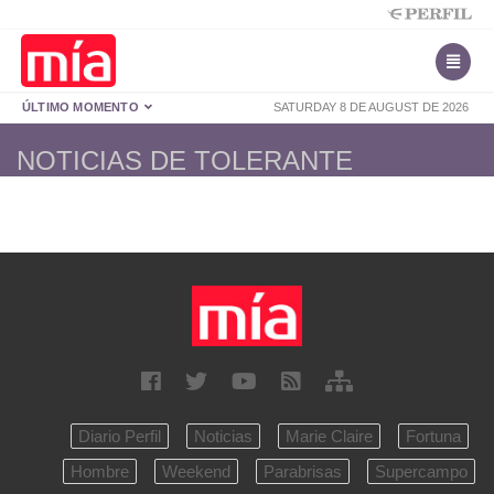
ÚLTIMO MOMENTO
SATURDAY 8 DE AUGUST DE 2026
NOTICIAS DE TOLERANTE
Diario Perfil
Noticias
Marie Claire
Fortuna
Hombre
Weekend
Parabrisas
Supercampo