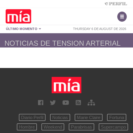
ÚLTIMO MOMENTO
THURSDAY 6 DE AUGUST DE 2026
NOTICIAS DE TENSION ARTERIAL
Diario Perfil
Noticias
Marie Claire
Fortuna
Hombre
Weekend
Parabrisas
Supercampo