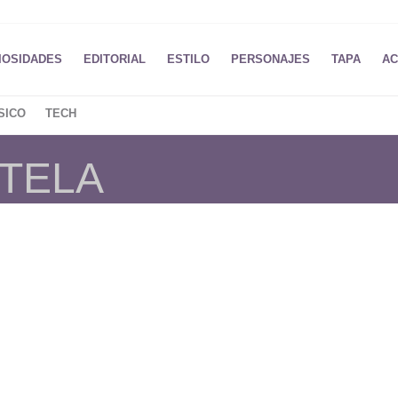
IOSIDADES
EDITORIAL
ESTILO
PERSONAJES
TAPA
AC
SICO
TECH
 TELA