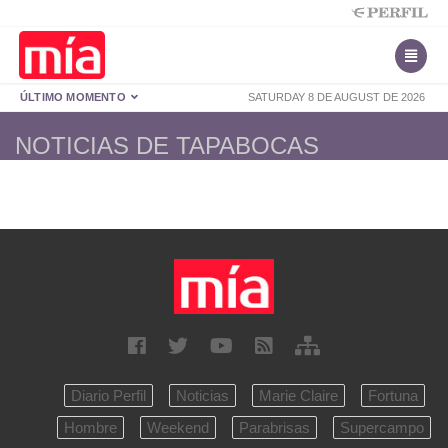
ÚLTIMO MOMENTO
SATURDAY 8 DE AUGUST DE 2026
NOTICIAS DE TAPABOCAS
Diario Perfil
Noticias
Marie Claire
Fortuna
Hombre
Weekend
Parabrisas
Supercampo