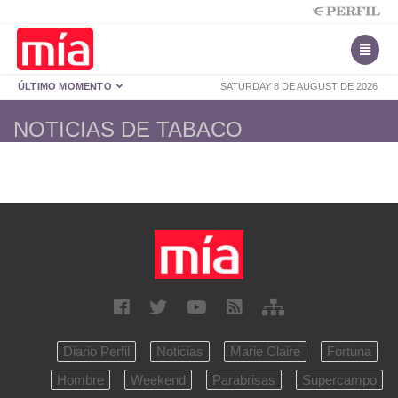
ÚLTIMO MOMENTO
SATURDAY 8 DE AUGUST DE 2026
NOTICIAS DE TABACO
Diario Perfil
Noticias
Marie Claire
Fortuna
Hombre
Weekend
Parabrisas
Supercampo