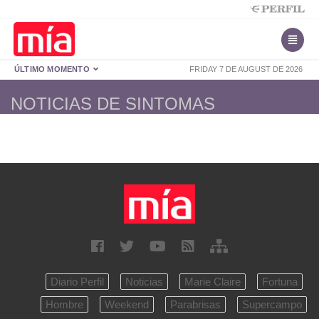
ÚLTIMO MOMENTO
FRIDAY 7 DE AUGUST DE 2026
NOTICIAS DE SINTOMAS
Diario Perfil
Noticias
Marie Claire
Fortuna
Hombre
Weekend
Parabrisas
Supercampo