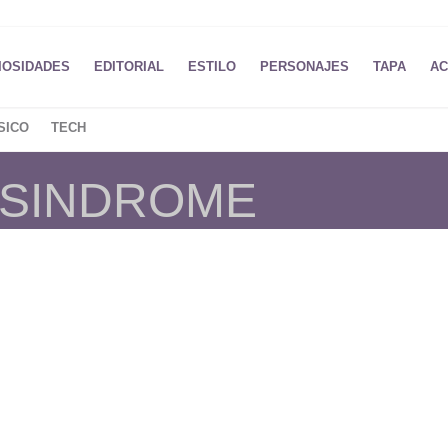
IOSIDADES
EDITORIAL
ESTILO
PERSONAJES
TAPA
AC
SICO
TECH
 SINDROME