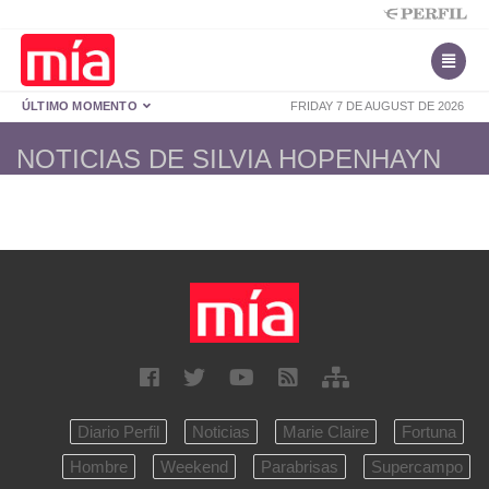
ÚLTIMO MOMENTO
FRIDAY 7 DE AUGUST DE 2026
NOTICIAS DE SILVIA HOPENHAYN
Diario Perfil
Noticias
Marie Claire
Fortuna
Hombre
Weekend
Parabrisas
Supercampo