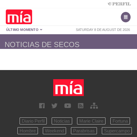
ÚLTIMO MOMENTO
SATURDAY 8 DE AUGUST DE 2026
NOTICIAS DE SECOS
Diario Perfil
Noticias
Marie Claire
Fortuna
Hombre
Weekend
Parabrisas
Supercampo