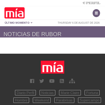
ÚLTIMO MOMENTO
THURSDAY 6 DE AUGUST DE 2026
NOTICIAS DE RUBOR
Diario Perfil
Noticias
Marie Claire
Fortuna
Hombre
Weekend
Parabrisas
Supercampo