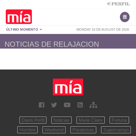
ÚLTIMO MOMENTO
MONDAY 10 DE AUGUST DE 2026
NOTICIAS DE RELAJACION
Diario Perfil
Noticias
Marie Claire
Fortuna
Hombre
Weekend
Parabrisas
Supercampo