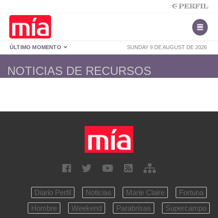
ÚLTIMO MOMENTO
SUNDAY 9 DE AUGUST DE 2026
NOTICIAS DE RECURSOS
Diario Perfil
Noticias
Marie Claire
Fortuna
Hombre
Weekend
Parabrisas
Supercampo