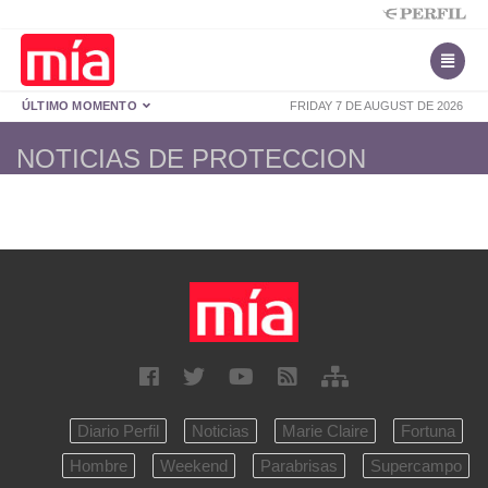
ÚLTIMO MOMENTO
FRIDAY 7 DE AUGUST DE 2026
NOTICIAS DE PROTECCION
Diario Perfil
Noticias
Marie Claire
Fortuna
Hombre
Weekend
Parabrisas
Supercampo