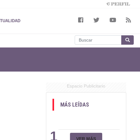
TUALIDAD
Espacio Publicitario
MÁS LEÍDAS
1
VER MÁS