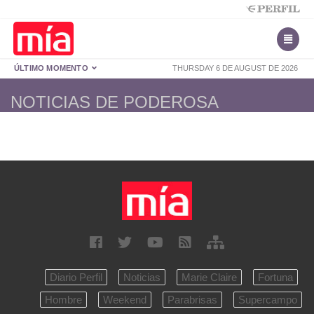
ÚLTIMO MOMENTO
THURSDAY 6 DE AUGUST DE 2026
NOTICIAS DE PODEROSA
Diario Perfil
Noticias
Marie Claire
Fortuna
Hombre
Weekend
Parabrisas
Supercampo