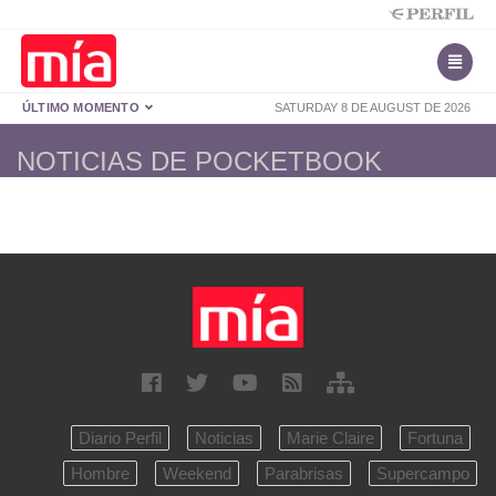
ÚLTIMO MOMENTO
SATURDAY 8 DE AUGUST DE 2026
NOTICIAS DE POCKETBOOK
Diario Perfil
Noticias
Marie Claire
Fortuna
Hombre
Weekend
Parabrisas
Supercampo