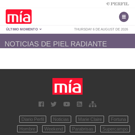
ÚLTIMO MOMENTO
THURSDAY 6 DE AUGUST DE 2026
NOTICIAS DE PIEL RADIANTE
Diario Perfil
Noticias
Marie Claire
Fortuna
Hombre
Weekend
Parabrisas
Supercampo