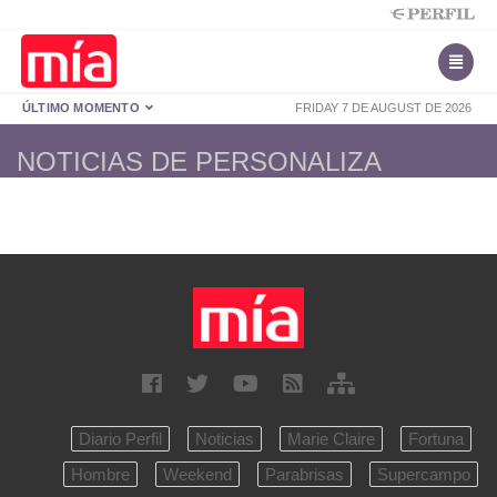
ÚLTIMO MOMENTO
FRIDAY 7 DE AUGUST DE 2026
NOTICIAS DE PERSONALIZA
Diario Perfil
Noticias
Marie Claire
Fortuna
Hombre
Weekend
Parabrisas
Supercampo