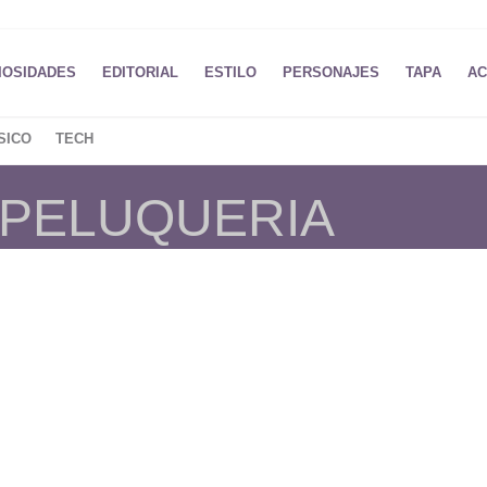
IOSIDADES
EDITORIAL
ESTILO
PERSONAJES
TAPA
AC
SICO
TECH
 PELUQUERIA