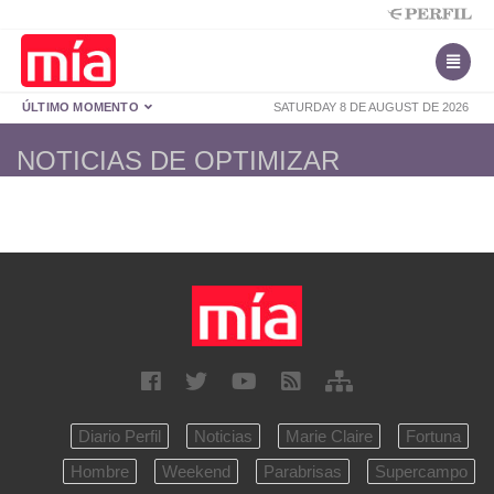
ÚLTIMO MOMENTO
SATURDAY 8 DE AUGUST DE 2026
NOTICIAS DE OPTIMIZAR
Diario Perfil
Noticias
Marie Claire
Fortuna
Hombre
Weekend
Parabrisas
Supercampo