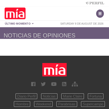
ÚLTIMO MOMENTO
SATURDAY 8 DE AUGUST DE 2026
NOTICIAS DE OPINIONES
Diario Perfil
Noticias
Marie Claire
Fortuna
Hombre
Weekend
Parabrisas
Supercampo