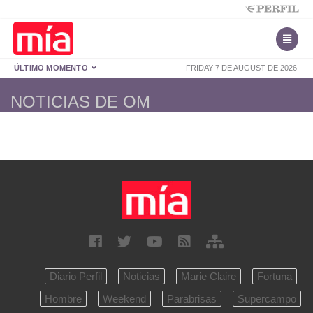
ÚLTIMO MOMENTO
FRIDAY 7 DE AUGUST DE 2026
NOTICIAS DE OM
Diario Perfil
Noticias
Marie Claire
Fortuna
Hombre
Weekend
Parabrisas
Supercampo