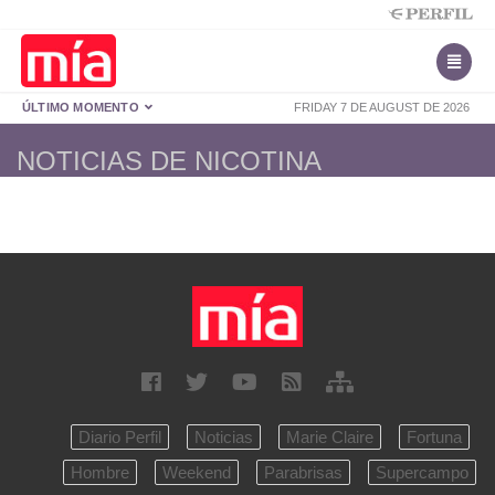
ÚLTIMO MOMENTO
FRIDAY 7 DE AUGUST DE 2026
NOTICIAS DE NICOTINA
Diario Perfil
Noticias
Marie Claire
Fortuna
Hombre
Weekend
Parabrisas
Supercampo