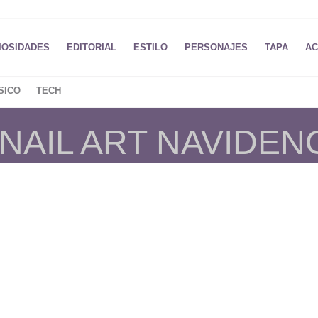
IOSIDADES
EDITORIAL
ESTILO
PERSONAJES
TAPA
AC
SICO
TECH
 NAIL ART NAVIDEN