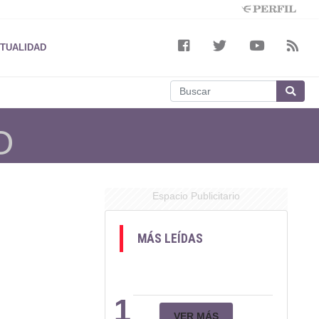
TUALIDAD
O
Espacio Publicitario
MÁS LEÍDAS
1
VER MÁS