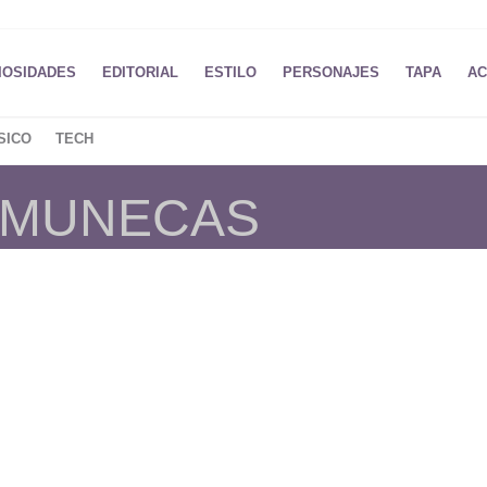
IOSIDADES
EDITORIAL
ESTILO
PERSONAJES
TAPA
AC
SICO
TECH
E MUNECAS