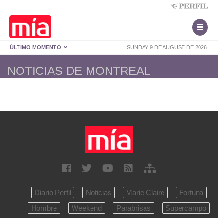
ÚLTIMO MOMENTO
SUNDAY 9 DE AUGUST DE 2026
NOTICIAS DE MONTREAL
Diario Perfil
Noticias
Marie Claire
Fortuna
Hombre
Weekend
Parabrisas
Supercampo