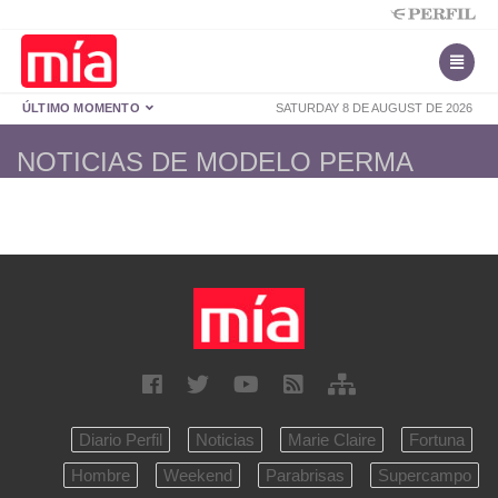
ÚLTIMO MOMENTO
SATURDAY 8 DE AUGUST DE 2026
NOTICIAS DE MODELO PERMA
Diario Perfil
Noticias
Marie Claire
Fortuna
Hombre
Weekend
Parabrisas
Supercampo