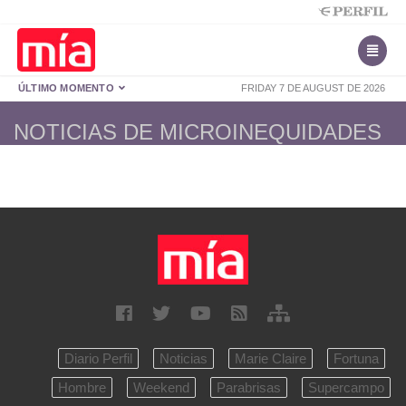
ÚLTIMO MOMENTO
FRIDAY 7 DE AUGUST DE 2026
NOTICIAS DE MICROINEQUIDADES
Diario Perfil
Noticias
Marie Claire
Fortuna
Hombre
Weekend
Parabrisas
Supercampo