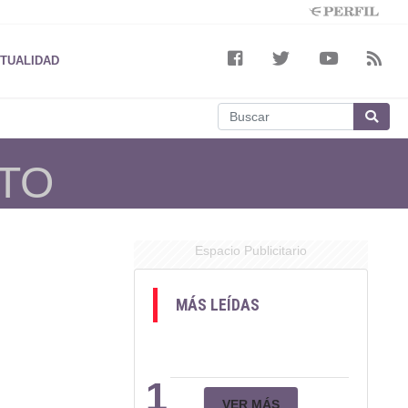
TUALIDAD
XTO
Espacio Publicitario
MÁS LEÍDAS
1
VER MÁS