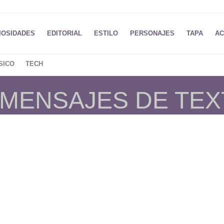
IOSIDADES
EDITORIAL
ESTILO
PERSONAJES
TAPA
AC
SICO
TECH
 MENSAJES DE TE