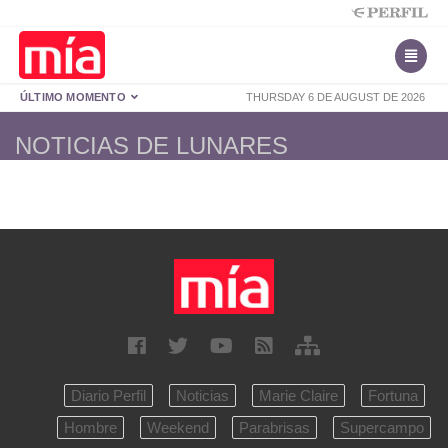
ÚLTIMO MOMENTO
THURSDAY 6 DE AUGUST DE 2026
NOTICIAS DE LUNARES
Diario Perfil
Noticias
Marie Claire
Fortuna
Hombre
Weekend
Parabrisas
Supercampo