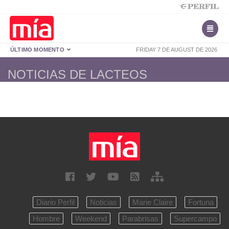
ÚLTIMO MOMENTO
FRIDAY 7 DE AUGUST DE 2026
NOTICIAS DE LACTEOS
Diario Perfil
Noticias
Marie Claire
Fortuna
Hombre
Weekend
Parabrisas
Supercampo