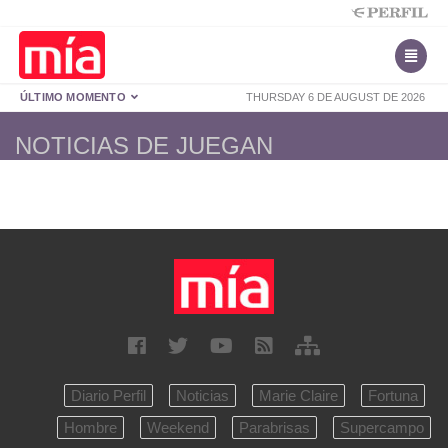
ÚLTIMO MOMENTO
THURSDAY 6 DE AUGUST DE 2026
NOTICIAS DE JUEGAN
Diario Perfil
Noticias
Marie Claire
Fortuna
Hombre
Weekend
Parabrisas
Supercampo