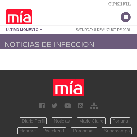
ÚLTIMO MOMENTO
SATURDAY 8 DE AUGUST DE 2026
NOTICIAS DE INFECCION
Diario Perfil
Noticias
Marie Claire
Fortuna
Hombre
Weekend
Parabrisas
Supercampo