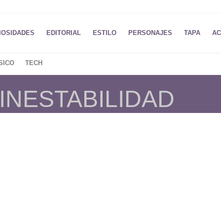
IOSIDADES
EDITORIAL
ESTILO
PERSONAJES
TAPA
AC
SICO
TECH
 INESTABILIDAD