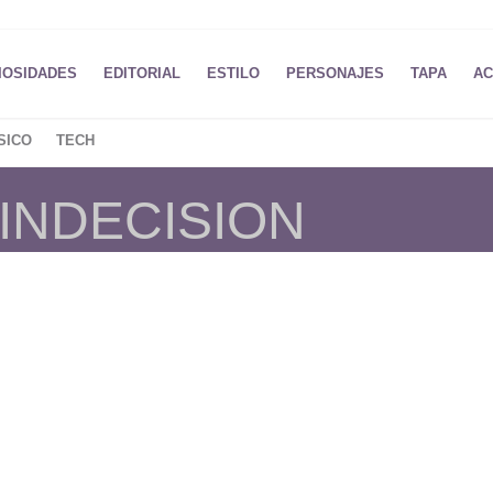
IOSIDADES
EDITORIAL
ESTILO
PERSONAJES
TAPA
AC
SICO
TECH
 INDECISION