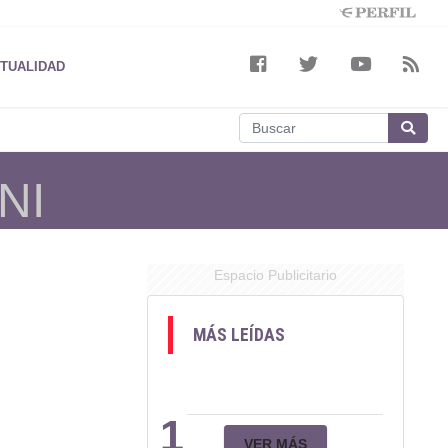
TUALIDAD
NI
Espacio Publicitario
MÁS LEÍDAS
1
VER MÁS